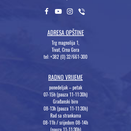
ADRESA OPŠTINE
Trg magnolija 1,
Tivat, Crna Gora
tel: +382 (0) 32/661-300
RADNO VRIJEME
ponedeljak – petak
07-15h (pauza 11-11:30h)
Građanski biro
08-13h (pauza 11-11:30h)
Rad sa strankama
08-11h / srijedom 08-14h
(pauza 11-11:30h)