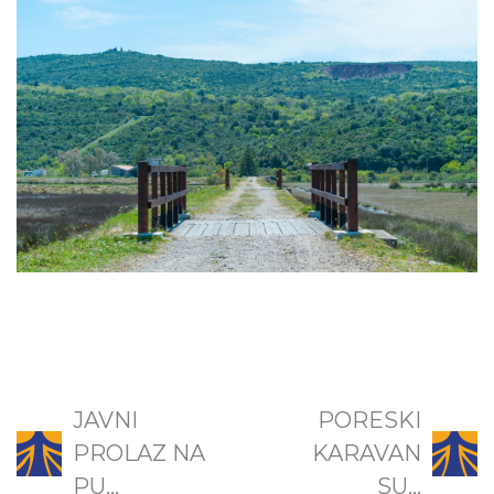
JAVNI
PORESKI
PROLAZ NA
KARAVAN
PU...
SU...