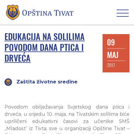
EDUKACIJA NA SOLILIMA
09
POVODOM DANA PTICA I
MAJ
DRVEĆA
2017
Zaštita životne sredine
Povodom obilježavanja Svjetskog dana ptica i
drveća, u srijedu 10. maja, na Tivatskim solilima biće
upriličeni edukativni časovi za učenike SMŠ
„Mladost“ iz Tivta, sve u organizaciji Opštine Tivat –