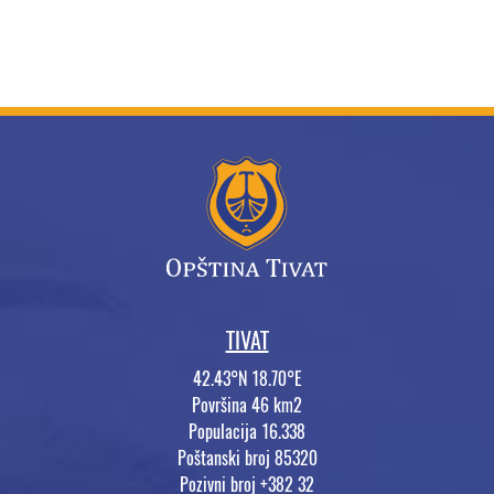
TIVAT
42.43°N 18.70°E
Površina 46 km2
Populacija 16.338
Poštanski broj 85320
Pozivni broj +382 32