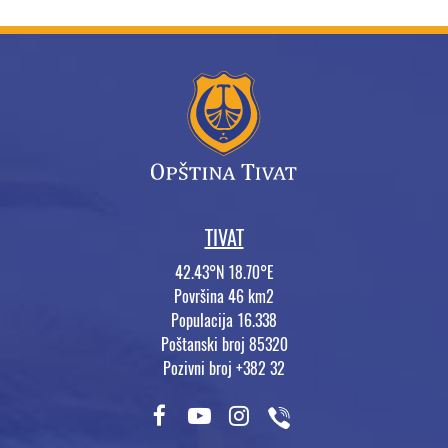
TIVAT
42.43°N 18.70°E
Površina 46 km2
Populacija 16.338
Poštanski broj 85320
Pozivni broj +382 32