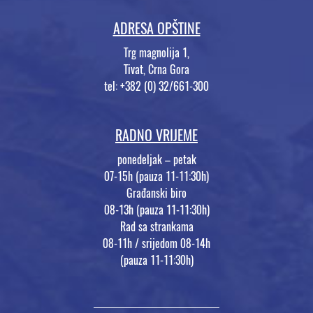
ADRESA OPŠTINE
Trg magnolija 1,
Tivat, Crna Gora
tel: +382 (0) 32/661-300
RADNO VRIJEME
ponedeljak – petak
07-15h (pauza 11-11:30h)
Građanski biro
08-13h (pauza 11-11:30h)
Rad sa strankama
08-11h / srijedom 08-14h
(pauza 11-11:30h)