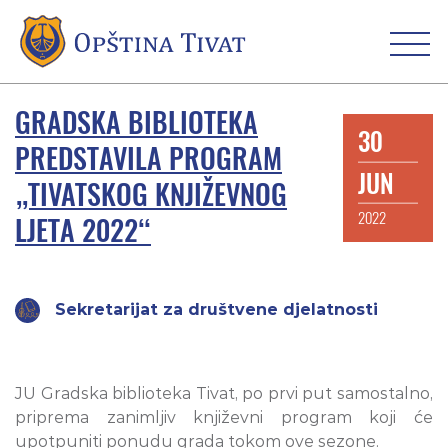
GRADSKA BIBLIOTEKA
30
PREDSTAVILA PROGRAM
JUN
„TIVATSKOG KNJIŽEVNOG
2022
LJETA 2022“
Sekretarijat za društvene djelatnosti
JU Gradska biblioteka Tivat, po prvi put samostalno,
priprema zanimljiv književni program koji će
upotpuniti ponudu grada tokom ove sezone.