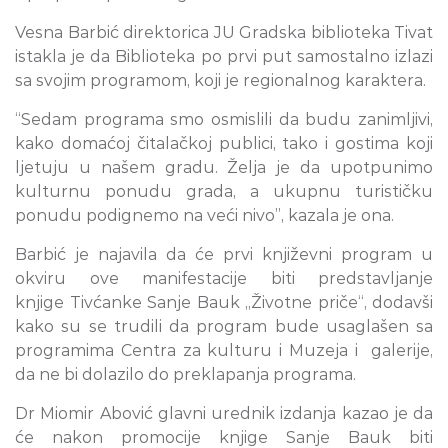
Vesna Barbić direktorica JU Gradska biblioteka Tivat
istakla je da Biblioteka po prvi put samostalno izlazi
sa svojim programom, koji je regionalnog karaktera.
“Sedam programa smo osmislili da budu zanimljivi,
kako domaćoj čitalačkoj publici, tako i gostima koji
ljetuju u našem gradu. Želja je da upotpunimo
kulturnu ponudu grada, a ukupnu turističku
ponudu podignemo na veći nivo”, kazala je ona.
Barbić je najavila da će prvi književni program u
okviru ove manifestacije biti predstavljanje
knjige Tivćanke Sanje Bauk „Životne priče“, dodavši
kako su se trudili da program bude usaglašen sa
programima Centra za kulturu i Muzeja i galerije,
da ne bi dolazilo do preklapanja programa.
Dr Miomir Abović glavni urednik izdanja kazao je da
će nakon promocije knjige Sanje Bauk biti