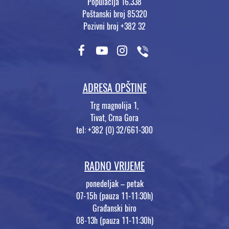
Populacija 16.338
Poštanski broj 85320
Pozivni broj +382 32
ADRESA OPŠTINE
Trg magnolija 1,
Tivat, Crna Gora
tel: +382 (0) 32/661-300
RADNO VRIJEME
ponedeljak – petak
07-15h (pauza 11-11:30h)
Građanski biro
08-13h (pauza 11-11:30h)