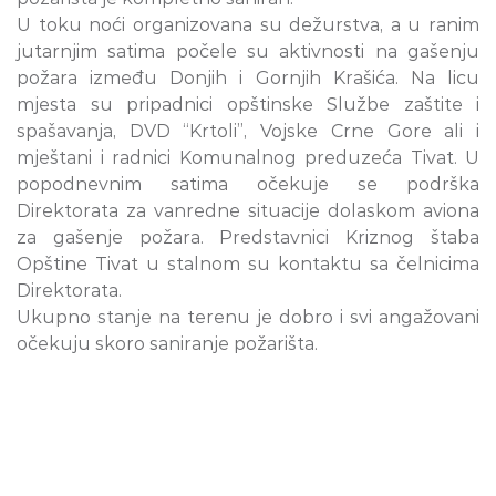
U toku noći organizovana su dežurstva, a u ranim
jutarnjim satima počele su aktivnosti na gašenju
požara između Donjih i Gornjih Krašića. Na licu
mjesta su pripadnici opštinske Službe zaštite i
spašavanja, DVD “Krtoli”, Vojske Crne Gore ali i
mještani i radnici Komunalnog preduzeća Tivat. U
popodnevnim satima očekuje se podrška
Direktorata za vanredne situacije dolaskom aviona
za gašenje požara. Predstavnici Kriznog štaba
Opštine Tivat u stalnom su kontaktu sa čelnicima
Direktorata.
Ukupno stanje na terenu je dobro i svi angažovani
očekuju skoro saniranje požarišta.