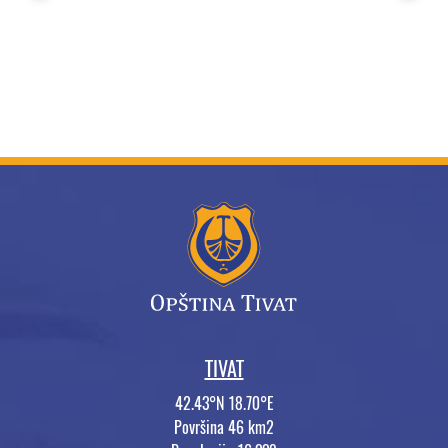
TIVAT
42.43°N 18.70°E
Površina 46 km2