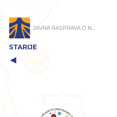
JAVNA RASPRAVA O N...
STARIJE