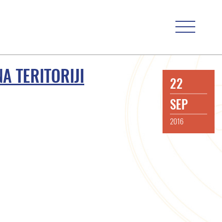
 TERITORIJI
22
SEP
2016