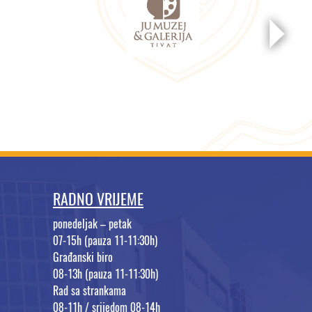
RADNO VRIJEME
ponedeljak – petak
07-15h (pauza 11-11:30h)
Građanski biro
08-13h (pauza 11-11:30h)
Rad sa strankama
08-11h / srijedom 08-14h