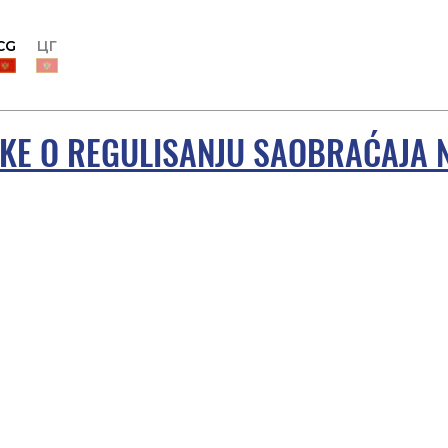
CG
ЦГ
E O REGULISANJU SAOBRAĆAJA NA