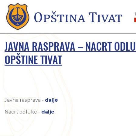
JAVNA RASPRAVA – NACRT ODLUK
OPŠTINE TIVAT
Javna rasprava -
dalje
Nacrt odluke -
dalje