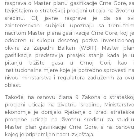
rasprava o Master planu gasifikacije Crne Gore, sa
Izvještajem o strateškoj procjeni uticaja na životnu
sredinu. Cilj javne rasprave je da se svi
zainteresovani subjekti upoznaju sa trenutnim
nacrtom Master plana gasifikacije Crne Gore, koji je
odobren u sklopu desetog poziva Investicionog
okvira za Zapadni Balkan (WBIF). Master plan
gasifikacije predstavlja presjek stanja kada je u
pitanju tržište gasa u Crnoj Gori, kao i
institucionalne mjere koje je potrebno sprovesti na
nivou ministarstva i regulatora zaduženih za ovu
oblast.
Takođe, na osnovu člana 9 Zakona o strateškoj
procjeni uticaja na životnu sredinu, Ministarstvo
ekonomije je donijelo Rješenje o izradi strateške
procjene uticaja na životnu sredinu za studiju
Master plan gasifikacije Crne Gore, a na osnovu
kojeg je pripremljen nacrt izvještaja.