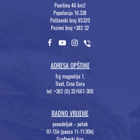
Površina 46 km2
Populacija 16.338
Poštanski broj 85320
Pozivni broj +382 32
ADRESA OPŠTINE
Trg magnolija 1,
Tivat, Crna Gora
tel: +382 (0) 32/661-300
RADNO VRIJEME
ponedeljak – petak
07-15h (pauza 11-11:30h)
Građanski biro