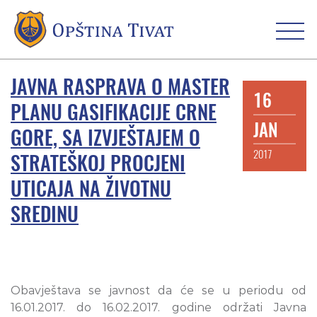
JAVNA RASPRAVA O MASTER
16
PLANU GASIFIKACIJE CRNE
JAN
GORE, SA IZVJEŠTAJEM O
2017
STRATEŠKOJ PROCJENI
UTICAJA NA ŽIVOTNU
SREDINU
Obavještava se javnost da će se u periodu od
16.01.2017. do 16.02.2017. godine održati Javna