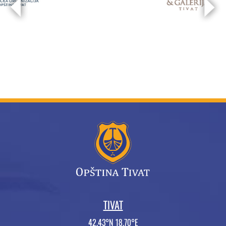
TIVAT
42.43°N 18.70°E