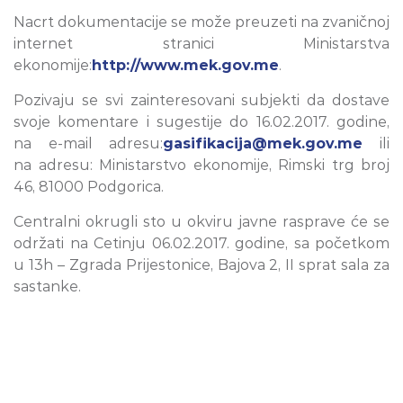
Nacrt dokumentacije se može preuzeti na zvaničnoj
internet stranici Ministarstva
ekonomije:
http://www.mek.gov.me
.
Pozivaju se svi zainteresovani subjekti da dostave
svoje komentare i sugestije do 16.02.2017. godine,
na e-mail adresu:
gasifikacija@mek.gov.me
ili
na adresu: Ministarstvo ekonomije, Rimski trg broj
46, 81000 Podgorica.
Centralni okrugli sto u okviru javne rasprave će se
održati na Cetinju 06.02.2017. godine, sa početkom
u 13h – Zgrada Prijestonice, Bajova 2, II sprat sala za
sastanke.