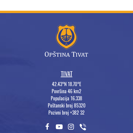
TIVAT
42.43°N 18.70°E
Površina 46 km2
Populacija 16.338
Poštanski broj 85320
Pozivni broj +382 32