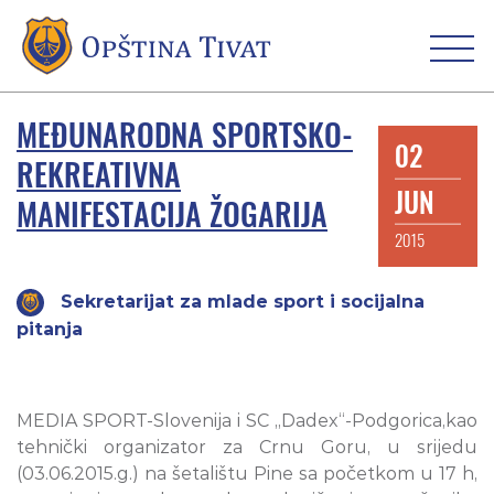
MEĐUNARODNA SPORTSKO-
02
REKREATIVNA
JUN
MANIFESTACIJA ŽOGARIJA
2015
Sekretarijat za mlade sport i socijalna
pitanja
MEDIA SPORT-Slovenija i SC „Dadex“-Podgorica,kao
tehnički organizator za Crnu Goru, u srijedu
(03.06.2015.g.) na šetalištu Pine sa početkom u 17 h,