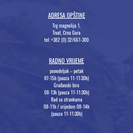
ADRESA OPŠTINE
Trg magnolija 1,
Tivat, Crna Gora
tel: +382 (0) 32/661-300
RADNO VRIJEME
ponedeljak – petak
07-15h (pauza 11-11:30h)
Građanski biro
08-13h (pauza 11-11:30h)
Rad sa strankama
08-11h / srijedom 08-14h
(pauza 11-11:30h)