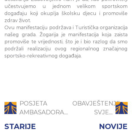
učestvujemo u jednom velikom sportskom
dogаđаju koji okupljа školsku djecu i promoviše
zdrаv život.
Ovu manifestaciju podržava i Turistička organizacija
našeg grada. Žogarija je manifestacija koja zaista
promoviše te vrijednosti, što je i bio razlog da smo
podržali realizaciju ovog regionalnog značajnog
sportsko-rekreativnog događaja.
POSJETA
OBAVJEŠTENJE:
AMBASADORA...
SVJE...
STARIJE
NOVIJE