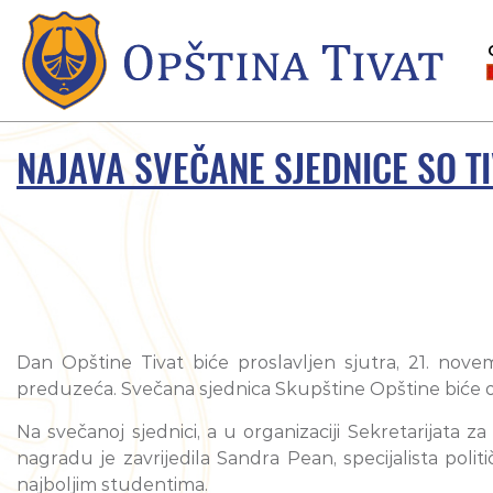
NAJAVA SVEČANE SJEDNICE SO T
Dan Opštine Tivat biće proslavljen sjutra, 21. novem
preduzeća. Svečana sjednica Skupštine Opštine biće odr
Na svečanoj sjednici, a u organizaciji Sekretarijata 
nagradu je zavrijedila Sandra Pean, specijalista pol
najboljim studentima.