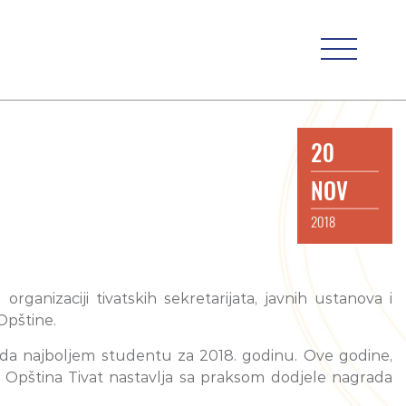
20
NOV
2018
ganizaciji tivatskih sekretarijata, javnih ustanova i
Opštine.
agrada najboljem studentu za 2018. godinu. Ove godine,
in Opština Tivat nastavlja sa praksom dodjele nagrada