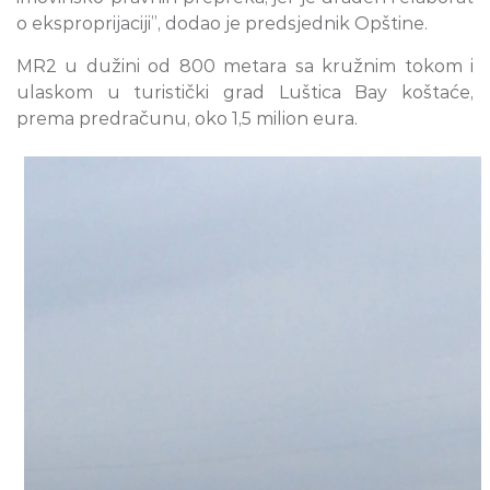
o eksproprijaciji”, dodao je predsjednik Opštine.
MR2 u dužini od 800 metara sa kružnim tokom i
ulaskom u turistički grad Luštica Bay koštaće,
prema predračunu, oko 1,5 milion eura.