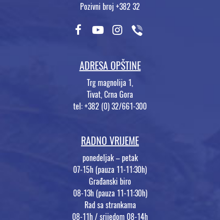
Pozivni broj +382 32
ADRESA OPŠTINE
Trg magnolija 1,
Tivat, Crna Gora
tel: +382 (0) 32/661-300
RADNO VRIJEME
ponedeljak – petak
07-15h (pauza 11-11:30h)
Građanski biro
08-13h (pauza 11-11:30h)
Rad sa strankama
08-11h / srijedom 08-14h