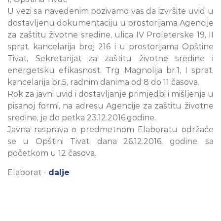
U vezi sa navedenim pozivamo vas da izvršite uvid u
dostavljenu dokumentaciju u prostorijama Agencije
za zaštitu životne sredine, ulica IV Proleterske 19, II
sprat, kancelarija broj 216 i u prostorijama Opštine
Tivat, Sekretarijat za zaštitu životne sredine i
energetsku efikasnost, Trg Magnolija br.1, I sprat,
kancelarija br.5, radnim danima od 8 do 11 časova.
Rok za javni uvid i dostavljanje primjedbi i mišljenja u
pisanoj formi, na adresu Agencije za zaštitu životne
sredine, je do petka 23.12.2016.godine.
Javna rasprava o predmetnom Elaboratu održaće
se u Opštini Tivat, dana 26.12.2016. godine, sa
početkom u 12 časova.
Elaborat -
dalje