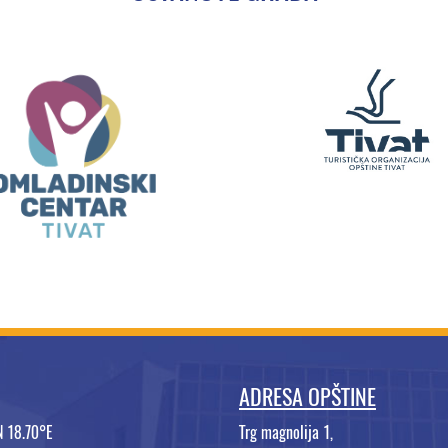
ADRESA OPŠTINE
N 18.70°E
Trg magnolija 1,