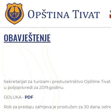
OBAVJEŠTENJE
Sekretarijat za turizam i preduzetništvo Opštine Tiva
u poljoprivredi za 2019.godinu.
ODLUKA -
PDF
Rok za predaju zahtjeva je produžen za 30 dana, odno