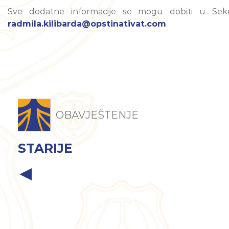
Sve dodatne informacije se mogu dobiti u Sekre
radmila.kilibarda@opstinativat.com
OBAVJEŠTENJE
STARIJE