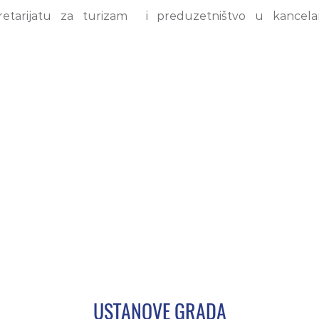
tarijatu za turizam i preduzetništvo u kancelarij
USTANOVE GRADA