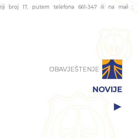
i broj 17, putem telefona 661-347 ili na mail :
OBAVJEŠTENJE
NOVIJE