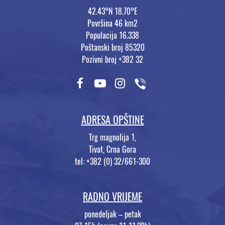
42.43°N 18.70°E
Površina 46 km2
Populacija 16.338
Poštanski broj 85320
Pozivni broj +382 32
ADRESA OPŠTINE
Trg magnolija 1,
Tivat, Crna Gora
tel: +382 (0) 32/661-300
RADNO VRIJEME
ponedeljak – petak