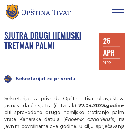
SJUTRA DRUGI HEMIJSKI
26
TRETMAN PALMI
APR
2023
Sekretarijat za privredu
Sekretarijat za privredu Opštine Tivat obavještava
javnost da će sjutra (četvrtak)
27.04.2023.godine
,
biti sprovedeno drugo hemijsko tretiranje palmi
vrste Kanarska datula (
Phoenix canariensis)
na
javnim površinama ove godine, u cilju sprječavanja