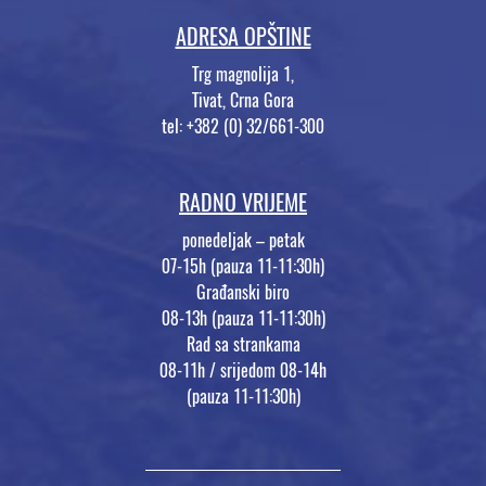
ADRESA OPŠTINE
Trg magnolija 1,
Tivat, Crna Gora
tel: +382 (0) 32/661-300
RADNO VRIJEME
ponedeljak – petak
07-15h (pauza 11-11:30h)
Građanski biro
08-13h (pauza 11-11:30h)
Rad sa strankama
08-11h / srijedom 08-14h
(pauza 11-11:30h)