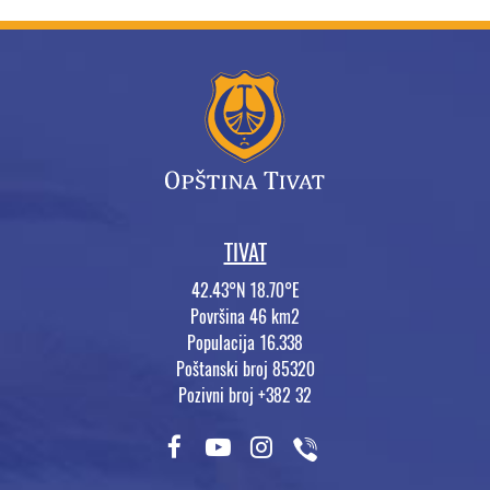
TIVAT
42.43°N 18.70°E
Površina 46 km2
Populacija 16.338
Poštanski broj 85320
Pozivni broj +382 32