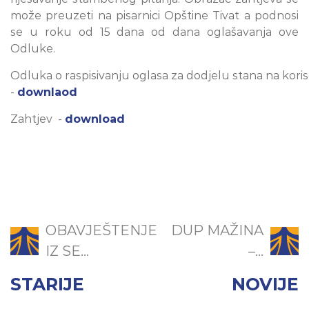
može preuzeti na pisarnici Opštine Tivat a podnosi
se u roku od 15 dana od dana oglašavanja ove
Odluke.
Odluka o raspisivanju oglasa za dodjelu stana na kori
-
downlaod
Zahtjev -
download
OBAVJEŠTENJE
DUP MAŽINA
IZ SE...
–...
STARIJE
NOVIJE