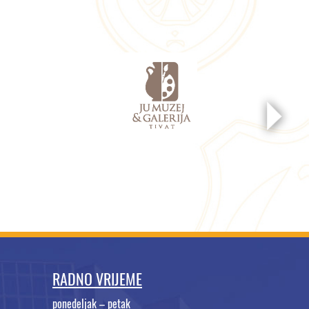
RADNO VRIJEME
ponedeljak – petak