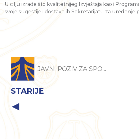
U cilju izrade što kvalitetnijeg Izvještaja kao i Pro
svoje sugestije i dostave ih Sekretarijatu za uređenje p
JAVNI POZIV ZA SPO...
STARIJE