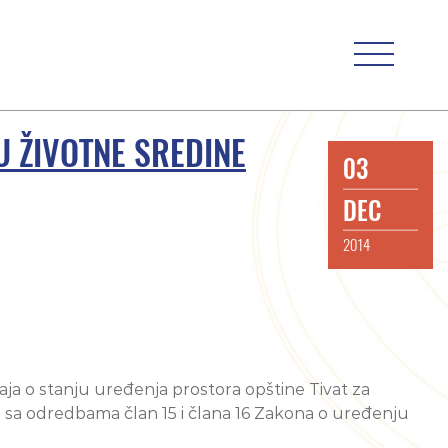
U ŽIVOTNE SREDINE
03
DEC
2014
taja o stanju uređenja prostora opštine Tivat za
 sa odredbama član 15 i člana 16 Zakona o uređenju