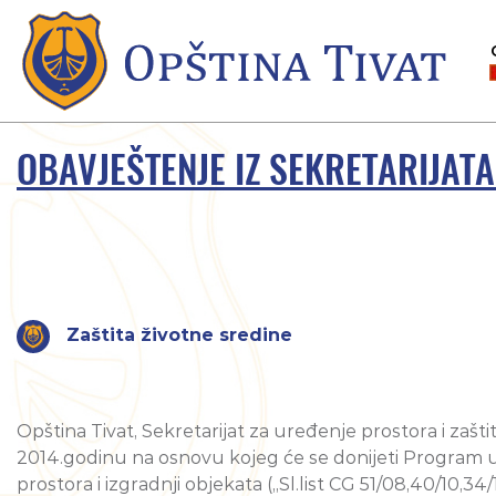
OBAVJEŠTENJE IZ SEKRETARIJATA
Zaštita životne sredine
Opština Tivat, Sekretarijat za uređenje prostora i zašt
2014.godinu na osnovu kojeg će se donijeti Program u
prostora i izgradnji objekata („Sl.list CG 51/08,40/10,34/11