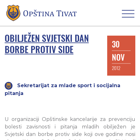
OBILJEŽEN SVJETSKI DAN
30
BORBE PROTIV SIDE
NOV
2012
Sekretarijat za mlade sport i socijalna
pitanja
U organizaciji Opštinske kancelarije za prevenciju
bolesti zavisnosti i pitanja mladih obilježen je
Svjetski dan borbe protiv side koji ove godine nosi