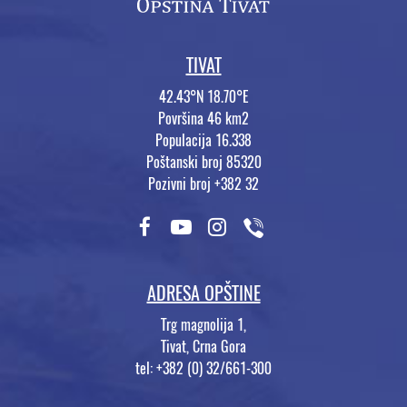
TIVAT
42.43°N 18.70°E
Površina 46 km2
Populacija 16.338
Poštanski broj 85320
Pozivni broj +382 32
ADRESA OPŠTINE
Trg magnolija 1,
Tivat, Crna Gora
tel: +382 (0) 32/661-300