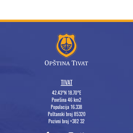
TIVAT
42.43°N 18.70°E
Površina 46 km2
Populacija 16.338
Poštanski broj 85320
Pozivni broj +382 32