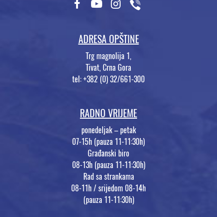
ADRESA OPŠTINE
Trg magnolija 1,
Tivat, Crna Gora
tel: +382 (0) 32/661-300
RADNO VRIJEME
ponedeljak – petak
07-15h (pauza 11-11:30h)
Građanski biro
08-13h (pauza 11-11:30h)
Rad sa strankama
08-11h / srijedom 08-14h
(pauza 11-11:30h)