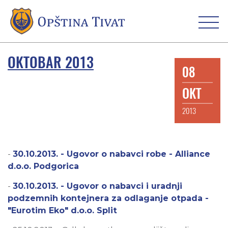
OKTOBAR 2013
08
OKT
2013
-
30.10.2013. - Ugovor o nabavci robe - Alliance
d.o.o. Podgorica
-
30.10.2013. - Ugovor o nabavci i uradnji
podzemnih kontejnera za odlaganje otpada -
"Eurotim Eko" d.o.o. Split