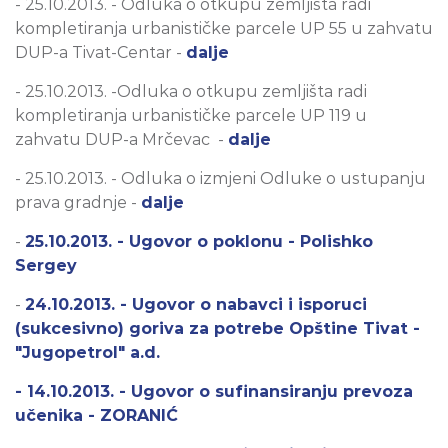
- 25.10.2013. - Odluka o otkupu zemljišta radi
kompletiranja urbanističke parcele UP 55 u zahvatu
DUP-a Tivat-Centar -
dalje
- 25.10.2013. -Odluka o otkupu zemljišta radi
kompletiranja urbanističke parcele UP 119 u
zahvatu DUP-a Mrčevac -
dalje
- 25.10.2013. - Odluka o izmjeni Odluke o ustupanju
prava gradnje -
dalje
-
25.10.2013. - Ugovor o poklonu - Polishko
Sergey
-
24.10.2013. - Ugovor o nabavci i isporuci
(sukcesivno) goriva za potrebe Opštine Tivat -
"Jugopetrol" a.d.
- 14.10.2013. - Ugovor o sufinansiranju prevoza
učenika - ZORANIĆ