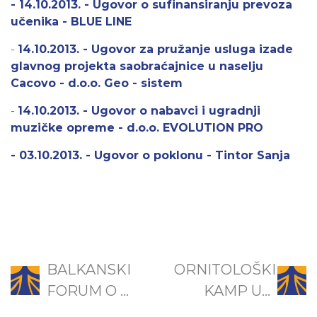
- 14.10.2013. - Ugovor o sufinansiranju prevoza
učenika - BLUE LINE
-
14.10.2013. - Ugovor za pružanje usluga izade
glavnog projekta saobraćajnice u naselju
Cacovo - d.o.o. Geo - sistem
-
14.10.2013. - Ugovor o nabavci i ugradnji
muzičke opreme - d.o.o. EVOLUTION PRO
- 03.10.2013. - Ugovor o poklonu - Tintor Sanja
BALKANSKI
ORNITOLOŠKI
FORUM O ...
KAMP U...