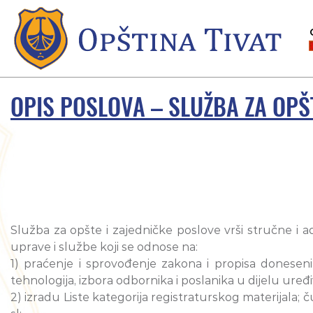
OPIS POSLOVA – SLUŽBA ZA OPŠ
Služba za opšte i zajedničke poslove vrši stručne i 
uprave i službe koji se odnose na:
1) praćenje i sprovođenje zakona i propisa doneseni
tehnologija, izbora odbornika i poslanika u dijelu uređi
2) izradu Liste kategorija registraturskog materijala; 