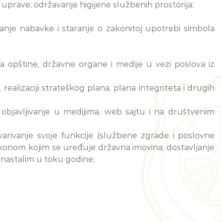
 uprave; održavanje higijene službenih prostorija;
anje nabavke i staranje o zakonitoj upotrebi simbola
ka opštine, državne organe i medije u vezi poslova iz
realizaciji strateškog plana, plana integriteta i drugih
 objavljivanje u medijima, web sajtu i na društvenim
tvarivanje svoje funkcije (službene zgrade i poslovne
a zakonom kojim se uređuje državna imovina; dostavljanje
nastalim u toku godine;