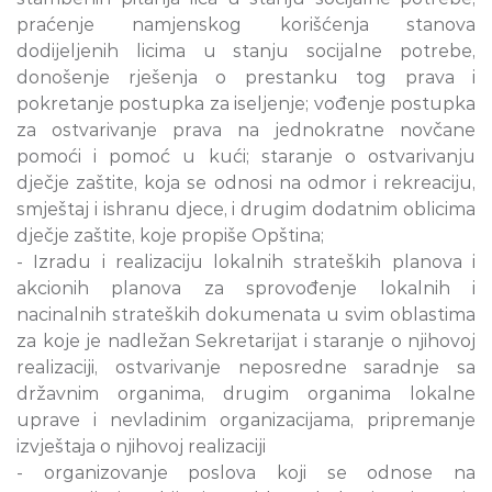
praćenje namjenskog korišćenja stanova
dodijeljenih licima u stanju socijalne potrebe,
donošenje rješenja o prestanku tog prava i
pokretanje postupka za iseljenje; vođenje postupka
za ostvarivanje prava na jednokratne novčane
pomoći i pomoć u kući; staranje o ostvarivanju
dječje zaštite, koja se odnosi na odmor i rekreaciju,
smještaj i ishranu djece, i drugim dodatnim oblicima
dječje zaštite, koje propiše Opština;
- Izradu i realizaciju lokalnih strateških planova i
akcionih planova za sprovođenje lokalnih i
nacinalnih strateških dokumenata u svim oblastima
za koje je nadležan Sekretarijat i staranje o njihovoj
realizaciji, ostvarivanje neposredne saradnje sa
državnim organima, drugim organima lokalne
uprave i nevladinim organizacijama, pripremanje
izvještaja o njihovoj realizaciji
- organizovanje poslova koji se odnose na