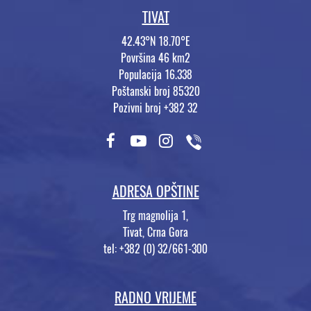
TIVAT
42.43°N 18.70°E
Površina 46 km2
Populacija 16.338
Poštanski broj 85320
Pozivni broj +382 32
ADRESA OPŠTINE
Trg magnolija 1,
Tivat, Crna Gora
tel: +382 (0) 32/661-300
RADNO VRIJEME