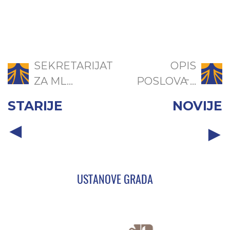
SEKRETARIJAT
OPIS
ZA ML...
POSLOVA ̵...
STARIJE
NOVIJE
USTANOVE GRADA