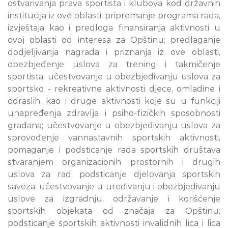
ostvarivanja prava sportista i klubova kod državnih
institucija iz ove oblasti; pripremanje programa rada,
izvještaja kao i predloga finansiranja aktivnosti u
ovoj oblasti od interesa za Opštinu; predlaganje
dodjeljivanja nagrada i priznanja iz ove oblasti,
obezbjeđenje uslova za trening i takmičenje
sportista; učestvovanje u obezbjeđivanju uslova za
sportsko - rekreativne aktivnosti djece, omladine i
odraslih, kao i druge aktivnosti koje su u funkciji
unapređenja zdravlja i psiho-fizičkih sposobnosti
građana; učestvovanje u obezbjeđivanju uslova za
sprovođenje vannastavnih sportskih aktivnosti,
pomaganje i podsticanje rada sportskih društava
stvaranjem organizacionih prostornih i drugih
uslova za rad; podsticanje djelovanja sportskih
saveza; učestvovanje u uređivanju i obezbjeđivanju
uslove za izgradnju, održavanje i korišćenje
sportskih objekata od značaja za Opštinu;
podsticanje sportskih aktivnosti invalidnih lica i lica