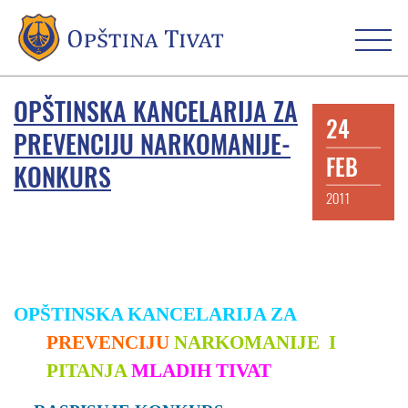
OPŠTINSKA KANCELARIJA ZA
24
PREVENCIJU NARKOMANIJE-
FEB
KONKURS
2011
OPŠTINSKA KANCELARIJA ZA
PREVENCIJU
NARKOMANIJE
I
PITANJA
M
LADIH
TIVAT