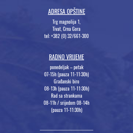
ADRESA OPŠTINE
Trg magnolija 1,
Tivat, Crna Gora
tel: +382 (0) 32/661-300
RADNO VRIJEME
ponedeljak – petak
07-15h (pauza 11-11:30h)
Građanski biro
08-13h (pauza 11-11:30h)
Rad sa strankama
08-11h / srijedom 08-14h
(pauza 11-11:30h)