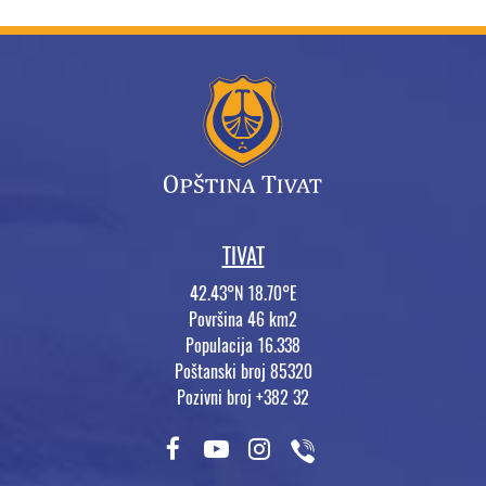
TIVAT
42.43°N 18.70°E
Površina 46 km2
Populacija 16.338
Poštanski broj 85320
Pozivni broj +382 32