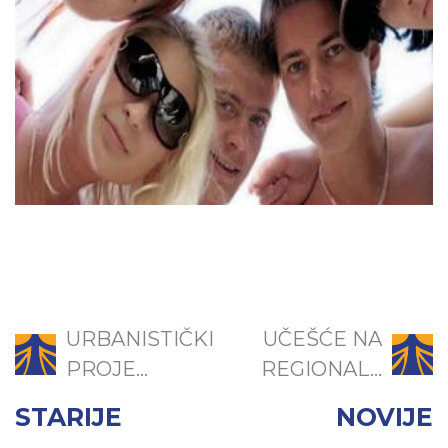
URBANISTIČKI
UČEŠĆE NA
PROJE...
REGIONAL...
STARIJE
NOVIJE