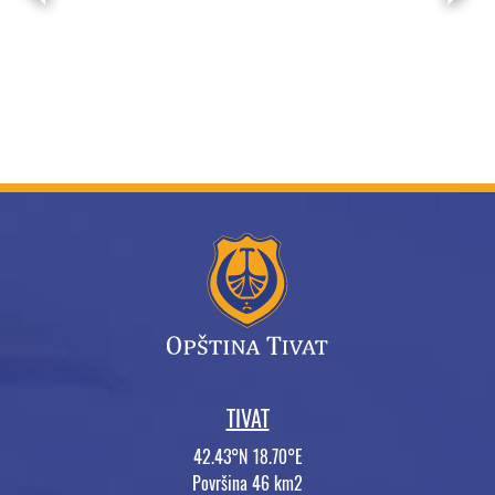
TIVAT
42.43°N 18.70°E
Površina 46 km2