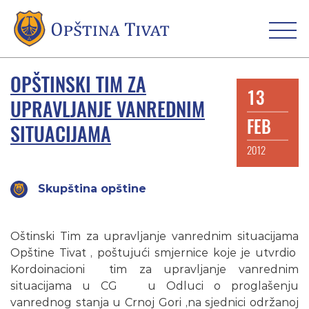
OPŠTINSKI TIM ZA
13
UPRAVLJANJE VANREDNIM
FEB
SITUACIJAMA
2012
Skupština opštine
Oštinski Tim za upravljanje vanrednim situacijama
Opštine Tivat , poštujući smjernice koje je utvrdio
Kordoinacioni tim za upravljanje vanrednim
situacijama u CG u Odluci o proglašenju
vanrednog stanja u Crnoj Gori ,na sjednici održanoj