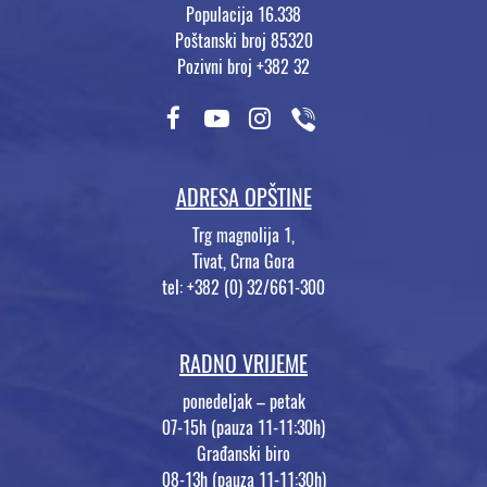
Populacija 16.338
Poštanski broj 85320
Pozivni broj +382 32
ADRESA OPŠTINE
Trg magnolija 1,
Tivat, Crna Gora
tel: +382 (0) 32/661-300
RADNO VRIJEME
ponedeljak – petak
07-15h (pauza 11-11:30h)
Građanski biro
08-13h (pauza 11-11:30h)