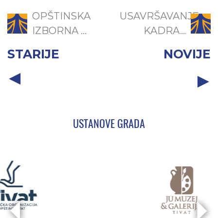
OPŠTINSKA
USAVRŠAVANJE
IZBORNA ...
KADRA...
STARIJE
NOVIJE
USTANOVE GRADA