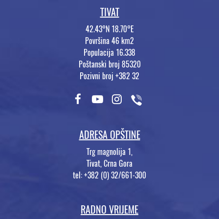
TIVAT
42.43°N 18.70°E
Površina 46 km2
Populacija 16.338
Poštanski broj 85320
Pozivni broj +382 32
ADRESA OPŠTINE
Trg magnolija 1,
Tivat, Crna Gora
tel: +382 (0) 32/661-300
RADNO VRIJEME