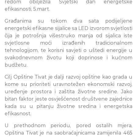
redom obilježila Svjetski dan energetske
efikasnosti, 5.mart.
Građanima su tokom dva sata podijeljene
energetski efikasne sijalice sa LED izvorom svjetlosti
čija je potrošnja višestruko manja od sijalica iste
svjetlosne moći izrađenih tradicionalnom
tehnologijom, te korisni savjeti o uštedi energije u
svakodnevnom životu koji doprinose i kućnom
budžetu.
Cilj Opštine Tivat je dalji razvoj opštine kao grada u
kome su prioriteti uravnotežen ekonomski razvoj,
uređenje prostora i zaštita životne sredine. Jako
bitan faktor jeste osvješćenost društvene zajednice
kada su u pitanju životne sredina i energetska
efikasnost.
U prethodnom periodu, pored ostalih mjera,
Opština Tivat je na saobraćajnicama zamijenila 465