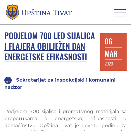
PODJELOM 700 LED SIJALICA
06
I FLAJERA OBILJEŽEN DAN
MAR
ENERGETSKE EFIKASNOSTI
2020
Sekretarijat za inspekcijski i komunalni
nadzor
Podjelom 700 sijalica i promotivnog materijala sa
preporukama o energetskoj efikasnosti u
domaćínstvu, Opština Tivat je devetu godinu za