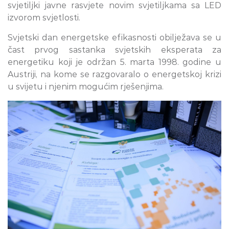
svjetiljki javne rasvjete novim svjetiljkama sa LED
izvorom svjetlosti.
Svjetski dan energetske efikasnosti obilježava se u
čast prvog sastanka svjetskih eksperata za
energetiku koji je održan 5. marta 1998. godine u
Austriji, na kome se razgovaralo o energetskoj krizi
u svijetu i njenim mogućim rješenjima.