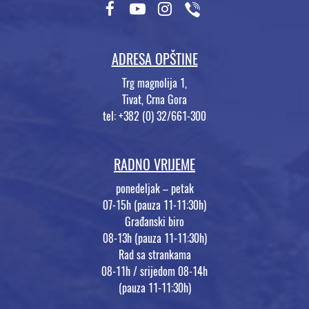
ADRESA OPŠTINE
Trg magnolija 1,
Tivat, Crna Gora
tel: +382 (0) 32/661-300
RADNO VRIJEME
ponedeljak – petak
07-15h (pauza 11-11:30h)
Građanski biro
08-13h (pauza 11-11:30h)
Rad sa strankama
08-11h / srijedom 08-14h
(pauza 11-11:30h)