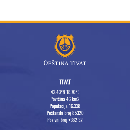
TIVAT
42.43°N 18.70°E
Površina 46 km2
Populacija 16.338
Poštanski broj 85320
Pozivni broj +382 32