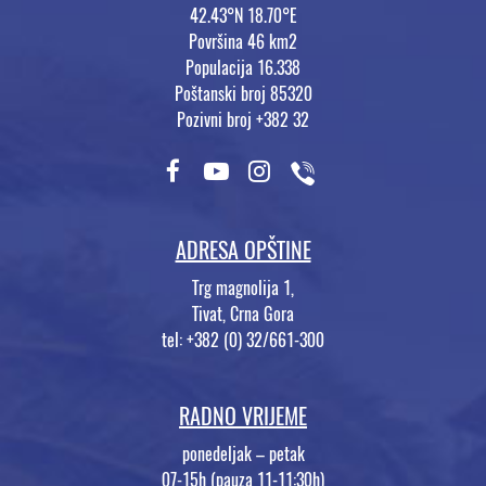
42.43°N 18.70°E
Površina 46 km2
Populacija 16.338
Poštanski broj 85320
Pozivni broj +382 32
ADRESA OPŠTINE
Trg magnolija 1,
Tivat, Crna Gora
tel: +382 (0) 32/661-300
RADNO VRIJEME
ponedeljak – petak
07-15h (pauza 11-11:30h)