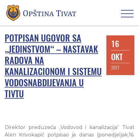
POTPISAN UGOVOR SA
16
„JEDINSTVOM“ – NASTAVAK
OKT
RADOVA NA
2017
KANALIZACIONOM I SISTEMU
VODOSNABDIJEVANJA U
TIVTU
Direktor preduzeća „Vodovod i kanalizacija“ Tivat
Alen Krivokapić potpisao je danas (ponedjeljak,16.