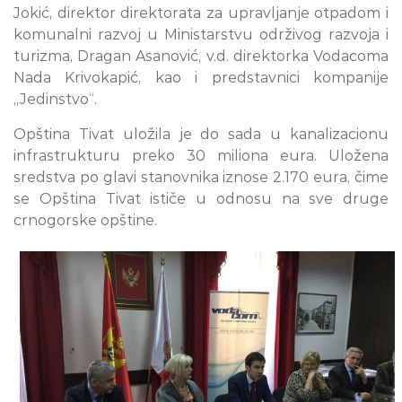
Jokić, direktor direktorata za upravljanje otpadom i
komunalni razvoj u Ministarstvu održivog razvoja i
turizma, Dragan Asanović, v.d. direktorka Vodacoma
Nada Krivokapić, kao i predstavnici kompanije
„Jedinstvo“.
Opština Tivat uložila je do sada u kanalizacionu
infrastrukturu preko 30 miliona eura. Uložena
sredstva po glavi stanovnika iznose 2.170 eura, čime
se Opština Tivat ističe u odnosu na sve druge
crnogorske opštine.