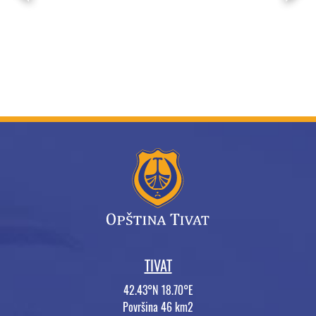
TIVAT
42.43°N 18.70°E
Površina 46 km2