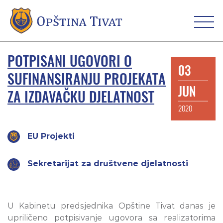
POTPISANI UGOVORI O
03
SUFINANSIRANJU PROJEKATA
JUN
ZA IZDAVAČKU DJELATNOST
2020
EU Projekti
Sekretarijat za društvene djelatnosti
U Kabinetu predsjednika Opštine Tivat danas je
upriličeno potpisivanje ugovora sa realizatorima