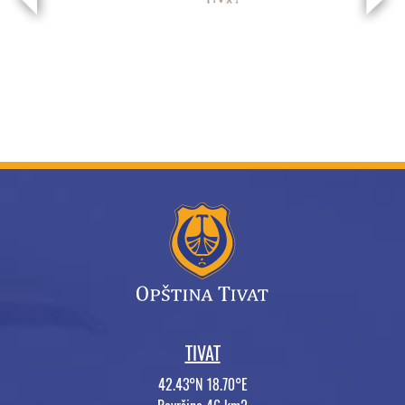
TIVAT
42.43°N 18.70°E