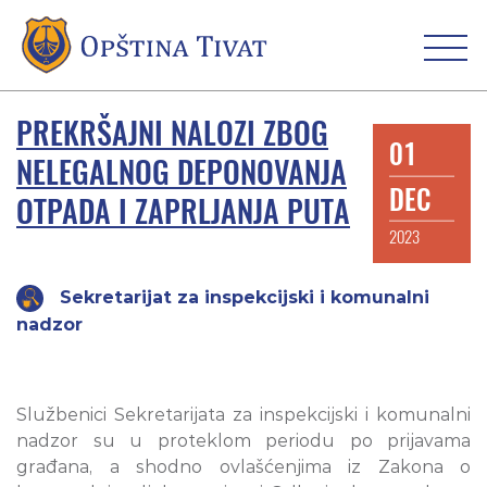
PREKRŠAJNI NALOZI ZBOG
01
NELEGALNOG DEPONOVANJA
DEC
OTPADA I ZAPRLJANJA PUTA
2023
Sekretarijat za inspekcijski i komunalni
nadzor
Službenici Sekretarijata za inspekcijski i komunalni
nadzor su u proteklom periodu po prijavama
građana, a shodno ovlašćenjima iz Zakona o