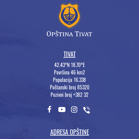
TIVAT
42.43°N 18.70°E
Površina 46 km2
Populacija 16.338
Poštanski broj 85320
Pozivni broj +382 32
ADRESA OPŠTINE