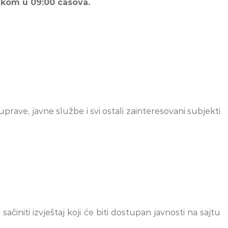
tkom u 09:00 časova.
prave, javne službe i svi ostali zainteresovani subjekti
činiti izvještaj koji će biti dostupan javnosti na sajtu