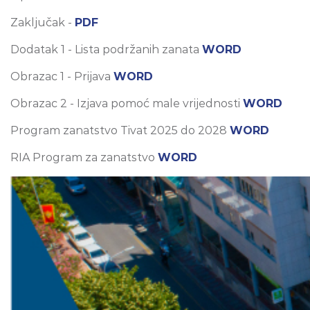
Zaključak -
PDF
Dodatak 1 - Lista podržanih zanata
WORD
Obrazac 1 - Prijava
WORD
Obrazac 2 - Izjava pomoć male vrijednosti
WORD
Program zanatstvo Tivat 2025 do 2028
WORD
RIA Program za zanatstvo
WORD