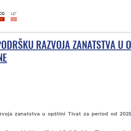
CG
ЦГ
ODRŠKU RAZVOJA ZANATSTVA U OP
NE
voja zanatstva u opštini Tivat za period od 2025