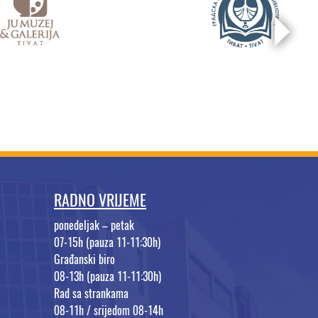
RADNO VRIJEME
ponedeljak – petak
07-15h (pauza 11-11:30h)
Građanski biro
08-13h (pauza 11-11:30h)
Rad sa strankama
08-11h / srijedom 08-14h