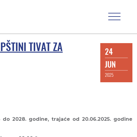
ŠTINI TIVAT ZA
24
JUN
2025
 do 2028. godine, trajaće od 20.06.2025. godine