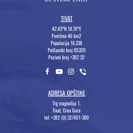
TIVAT
42.43°N 18.70°E
Površina 46 km2
Populacija 16.338
Poštanski broj 85320
Pozivni broj +382 32
ADRESA OPŠTINE
Trg magnolija 1,
Tivat, Crna Gora
tel: +382 (0) 32/661-300