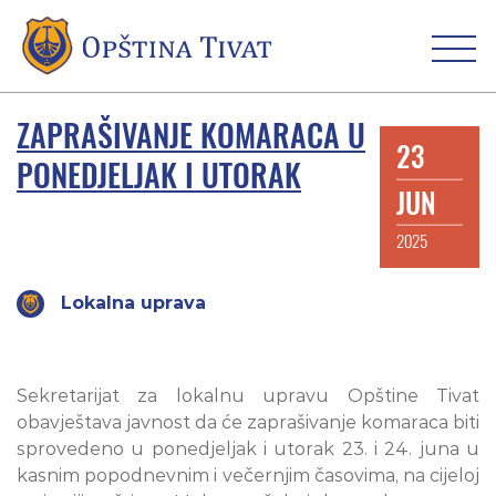
ZAPRAŠIVANJE KOMARACA U
23
PONEDJELJAK I UTORAK
JUN
2025
Lokalna uprava
Sekretarijat za lokalnu upravu Opštine Tivat
obavještava javnost da će zaprašivanje komaraca biti
sprovedeno u ponedjeljak i utorak 23. i 24. juna u
kasnim popodnevnim i večernjim časovima, na cijeloj