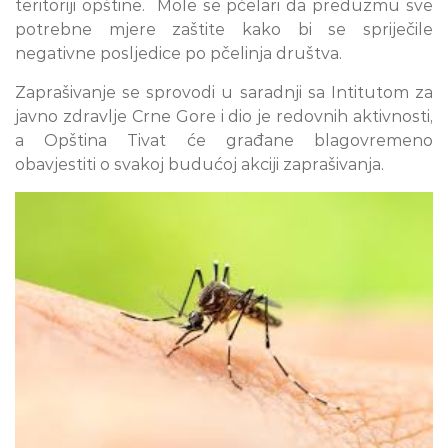
teritoriji opštine. Mole se pčelari da preduzmu sve
potrebne mjere zaštite kako bi se spriječile
negativne posljedice po pčelinja društva.
Zaprašivanje se sprovodi u saradnji sa Intitutom za
javno zdravlje Crne Gore i dio je redovnih aktivnosti,
a Opština Tivat će građane blagovremeno
obavjestiti o svakoj budućoj akciji zaprašivanja.