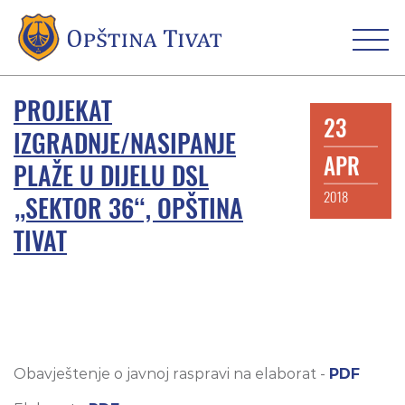
PROJEKAT
23
IZGRADNJE/NASIPANJE
APR
PLAŽE U DIJELU DSL
2018
„SEKTOR 36“, OPŠTINA
TIVAT
Obavještenje o javnoj raspravi na elaborat -
PDF