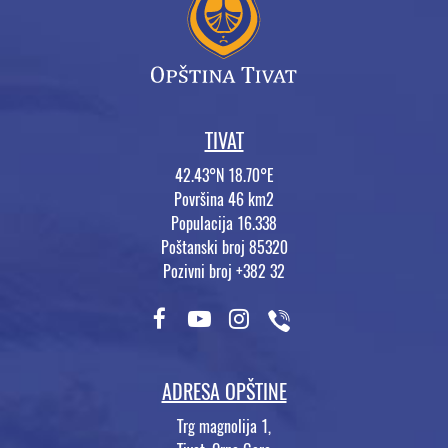
TIVAT
42.43°N 18.70°E
Površina 46 km2
Populacija 16.338
Poštanski broj 85320
Pozivni broj +382 32
ADRESA OPŠTINE
Trg magnolija 1,