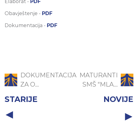
Elaborat -
PDF
Obavještenje -
PDF
Dokumentacija -
PDF
DOKUMENTACIJA
MATURANTI
ZA O...
SMŠ “MLA...
STARIJE
NOVIJE