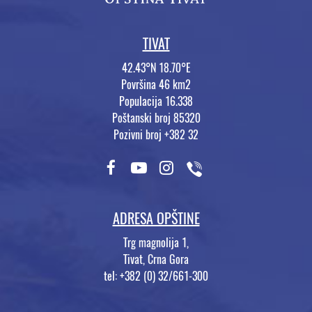
TIVAT
42.43°N 18.70°E
Površina 46 km2
Populacija 16.338
Poštanski broj 85320
Pozivni broj +382 32
ADRESA OPŠTINE
Trg magnolija 1,
Tivat, Crna Gora
tel: +382 (0) 32/661-300