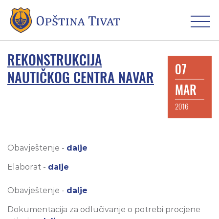
REKONSTRUKCIJA
07
NAUTIČKOG CENTRA NAVAR
MAR
2016
Obavještenje -
dalje
Elaborat -
dalje
Obavještenje -
dalje
Dokumentacija za odlučivanje o potrebi procjene