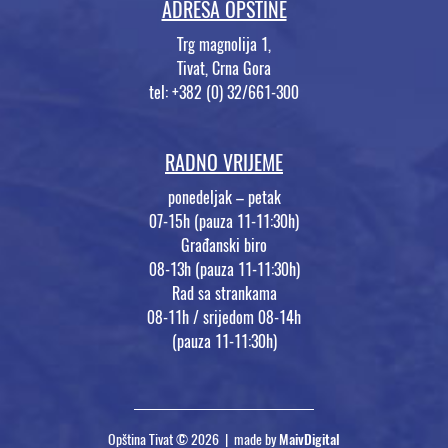
ADRESA OPŠTINE
Trg magnolija 1,
Tivat, Crna Gora
tel: +382 (0) 32/661-300
RADNO VRIJEME
ponedeljak – petak
07-15h (pauza 11-11:30h)
Građanski biro
08-13h (pauza 11-11:30h)
Rad sa strankama
08-11h / srijedom 08-14h
(pauza 11-11:30h)
Opština Tivat © 2026 | made by
MaivDigital