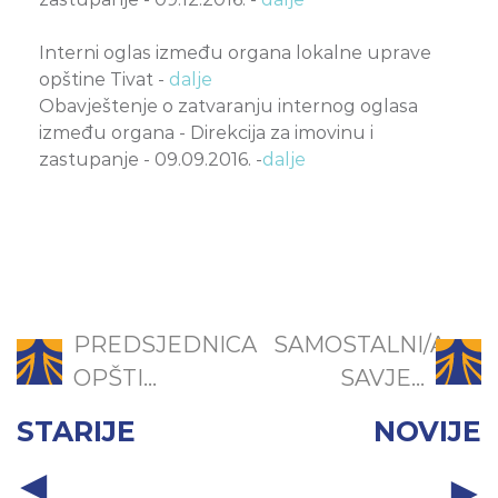
Interni oglas između organa lokalne uprave
opštine Tivat -
dalje
Obavještenje o zatvaranju internog oglasa
između organa - Direkcija za imovinu i
zastupanje - 09.09.2016. -
dalje
PREDSJEDNICA
SAMOSTALNI/A
OPŠTI...
SAVJE...
STARIJE
NOVIJE