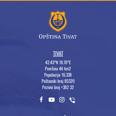
TIVAT
42.43°N 18.70°E
Površina 46 km2
Populacija 16.338
Poštanski broj 85320
Pozivni broj +382 32