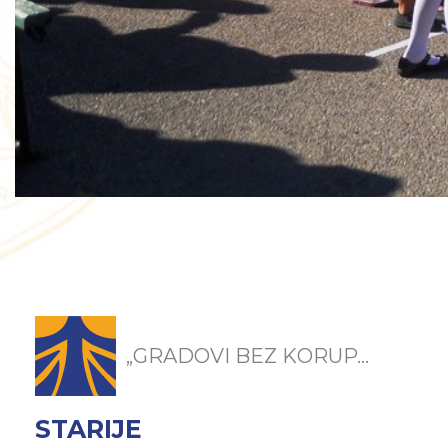
„GRADOVI BEZ KORUP...
STARIJE