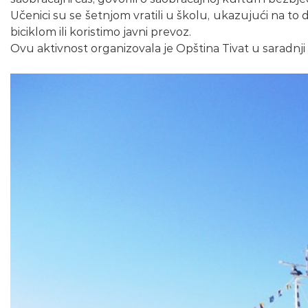
Učenici su se šetnjom vratili u školu, ukazujući na t
biciklom ili koristimo javni prevoz.
Ovu aktivnost organizovala je Opština Tivat u saradnj