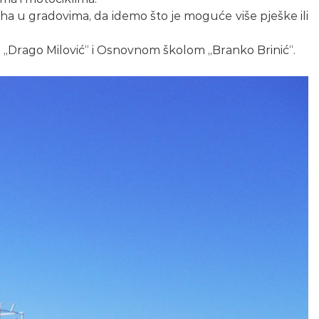
ha u gradovima, da idemo što je moguće više pješke ili
m „Drago Milović“ i Osnovnom školom „Branko Brinić“.