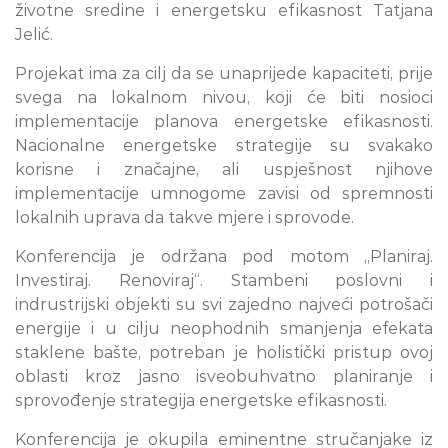
životne sredine i energetsku efikasnost Tatjana
Jelić.
Projekat ima za cilj da se unaprijede kapaciteti, prije
svega na lokalnom nivou, koji će biti nosioci
implementacije planova energetske efikasnosti.
Nacionalne energetske strategije su svakako
korisne i značajne, ali uspješnost njihove
implementacije umnogome zavisi od spremnosti
lokalnih uprava da takve mjere i sprovode.
Konferencija je održana pod motom „Planiraj.
Investiraj. Renoviraj“. Stambeni poslovni i
indrustrijski objekti su svi zajedno najveći potrošači
energije i u cilju neophodnih smanjenja efekata
staklene bašte, potreban je holistički pristup ovoj
oblasti kroz jasno isveobuhvatno planiranje i
sprovođenje strategija energetske efikasnosti.
Konferencija je okupila eminentne stručanjake iz