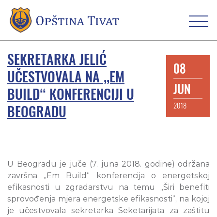
SEKRETARKA JELIĆ
08
UČESTVOVALA NA „EM
JUN
BUILD“ KONFERENCIJI U
2018
BEOGRADU
U Beogradu je juče (7. juna 2018. godine) održana
završna „Em Build“ konferencija o energetskoj
efikasnosti u zgradarstvu na temu „Širi benefiti
sprovođenja mjera energetske efikasnosti“, na kojoj
je učestvovala sekretarka Seketarijata za zaštitu