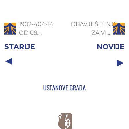
1902-404-14
OBAVJEŠTENJE
OD 08....
ZA VI...
STARIJE
NOVIJE
USTANOVE GRADA