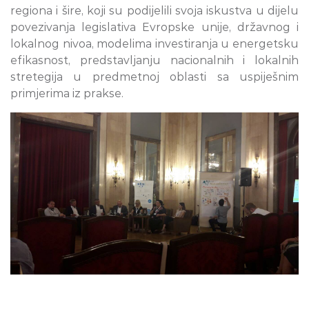
regiona i šire, koji su podijelili svoja iskustva u dijelu
povezivanja legislativa Evropske unije, državnog i
lokalnog nivoa, modelima investiranja u energetsku
efikasnost, predstavljanju nacionalnih i lokalnih
stretegija u predmetnoj oblasti sa uspiješnim
primjerima iz prakse.