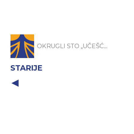
OKRUGLI STO „UČEŠĆ...
STARIJE