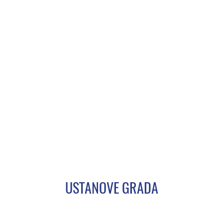
USTANOVE GRADA