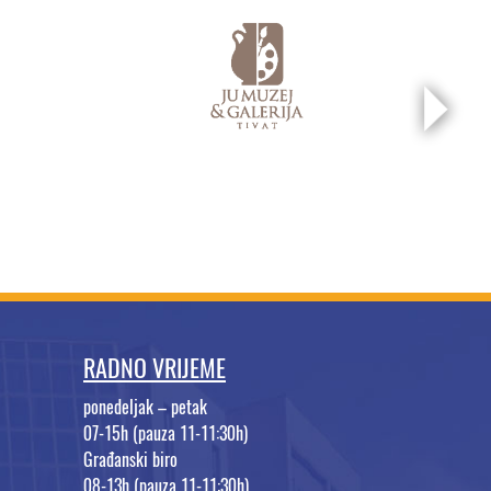
RADNO VRIJEME
ponedeljak – petak
07-15h (pauza 11-11:30h)
Građanski biro
08-13h (pauza 11-11:30h)