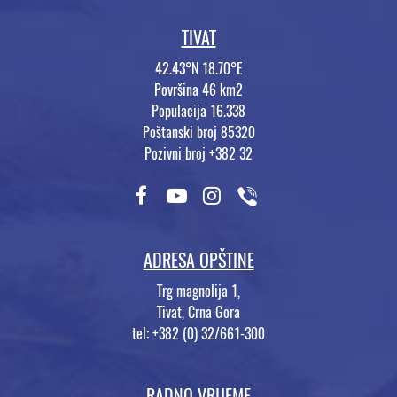
TIVAT
42.43°N 18.70°E
Površina 46 km2
Populacija 16.338
Poštanski broj 85320
Pozivni broj +382 32
ADRESA OPŠTINE
Trg magnolija 1,
Tivat, Crna Gora
tel: +382 (0) 32/661-300
RADNO VRIJEME