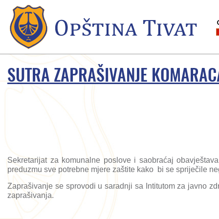
SUTRA ZAPRAŠIVANJE KOMARAC
Sekretarijat za komunalne poslove i saobraćaj obavještava 
preduzmu sve potrebne mjere zaštite kako bi se spriječile ne
Zaprašivanje se sprovodi u saradnji sa Intitutom za javno zd
zaprašivanja.