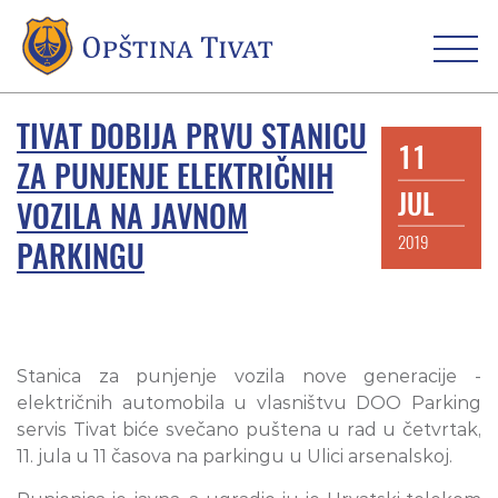
TIVAT DOBIJA PRVU STANICU
11
ZA PUNJENJE ELEKTRIČNIH
JUL
VOZILA NA JAVNOM
2019
PARKINGU
Stanica za punjenje vozila nove generacije -
električnih automobila u vlasništvu DOO Parking
servis Tivat biće svečano puštena u rad u četvrtak,
11. jula u 11 časova na parkingu u Ulici arsenalskoj.