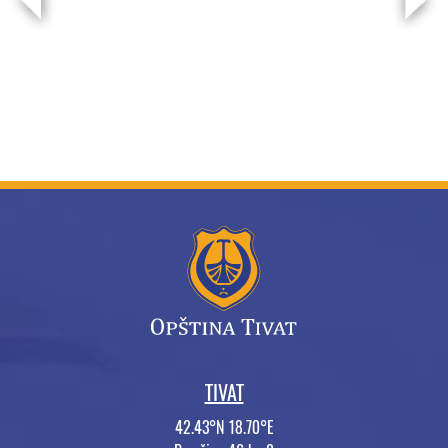
TIVAT
42.43°N 18.70°E