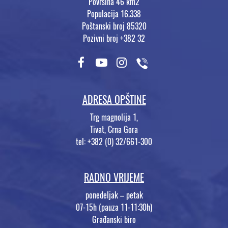
Površina 46 km2
Populacija 16.338
Poštanski broj 85320
Pozivni broj +382 32
ADRESA OPŠTINE
Trg magnolija 1,
Tivat, Crna Gora
tel: +382 (0) 32/661-300
RADNO VRIJEME
ponedeljak – petak
07-15h (pauza 11-11:30h)
Građanski biro