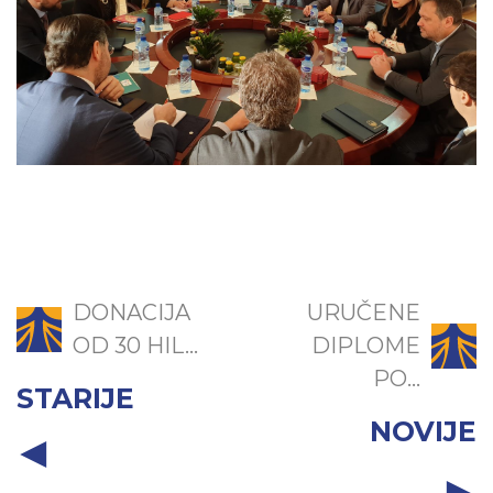
DONACIJA
URUČENE
OD 30 HIL...
DIPLOME
PO...
STARIJE
NOVIJE