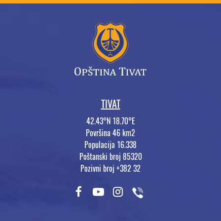
TIVAT
42.43°N 18.70°E
Površina 46 km2
Populacija 16.338
Poštanski broj 85320
Pozivni broj +382 32