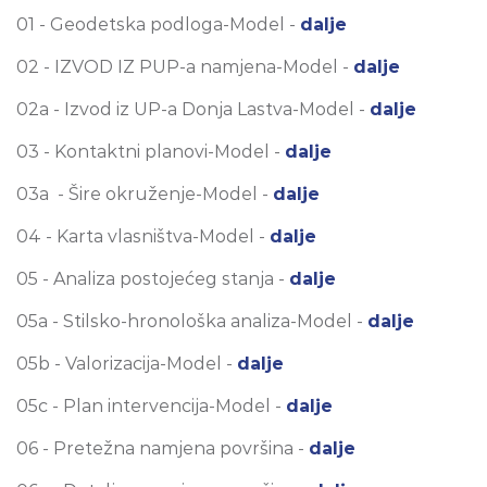
01 - Geodetska podloga-Model -
dalje
02 - IZVOD IZ PUP-a namjena-Model -
dalje
02a - Izvod iz UP-a Donja Lastva-Model -
dalje
03 - Kontaktni planovi-Model -
dalje
03a - Šire okruženje-Model -
dalje
04 - Karta vlasništva-Model -
dalje
05 - Analiza postojećeg stanja -
dalje
05a - Stilsko-hronološka analiza-Model -
dalje
05b - Valorizacija-Model -
dalje
05c - Plan intervencija-Model -
dalje
06 - Pretežna namjena površina -
dalje