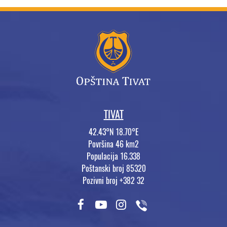
TIVAT
42.43°N 18.70°E
Površina 46 km2
Populacija 16.338
Poštanski broj 85320
Pozivni broj +382 32