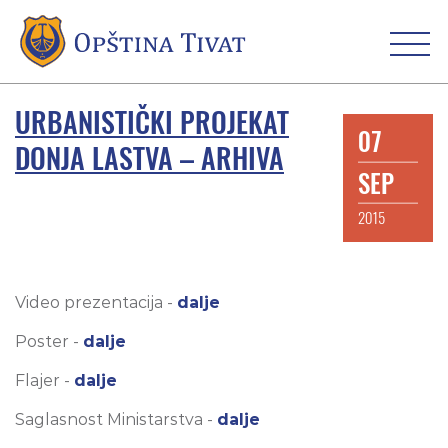
URBANISTIČKI PROJEKAT
07
DONJA LASTVA – ARHIVA
SEP
2015
Video prezentacija -
dalje
Poster -
dalje
Flajer -
dalje
Saglasnost Ministarstva -
dalje