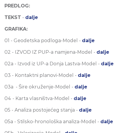
PREDLOG:
TEKST
-
dalje
GRAFIKA:
01 - Geodetska podloga-Model -
dalje
02 - IZVOD IZ PUP-a namjena-Model -
dalje
02a - Izvod iz UP-a Donja Lastva-Model -
dalje
03 - Kontaktni planovi-Model -
dalje
03a - Šire okruženje-Model -
dalje
04 - Karta vlasništva-Model -
dalje
05 - Analiza postojećeg stanja -
dalje
05a - Stilsko-hronološka analiza-Model -
dalje