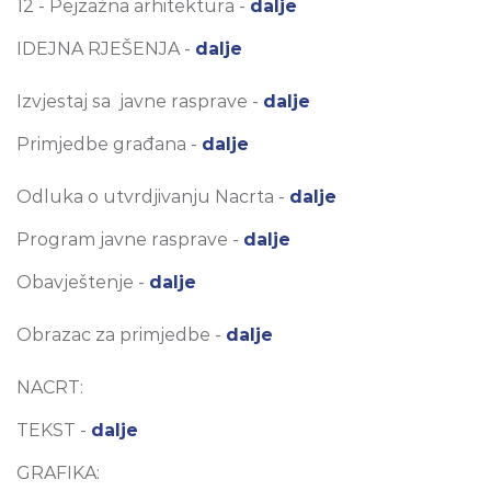
12 - Pejzažna arhitektura -
dalje
IDEJNA RJEŠENJA -
dalje
Izvjestaj sa javne rasprave -
dalje
Primjedbe građana -
dalje
Odluka o utvrdjivanju Nacrta -
dalje
Program javne rasprave -
dalje
Obavještenje -
dalje
Obrazac za primjedbe -
dalje
NACRT:
TEKST -
dalje
GRAFIKA: