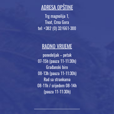
ADRESA OPŠTINE
Trg magnolija 1,
Tivat, Crna Gora
tel: +382 (0) 32/661-300
RADNO VRIJEME
ponedeljak – petak
07-15h (pauza 11-11:30h)
Građanski biro
08-13h (pauza 11-11:30h)
Rad sa strankama
08-11h / srijedom 08-14h
(pauza 11-11:30h)