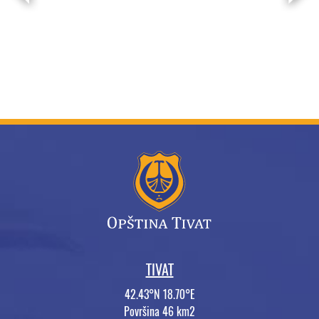
TIVAT
42.43°N 18.70°E
Površina 46 km2