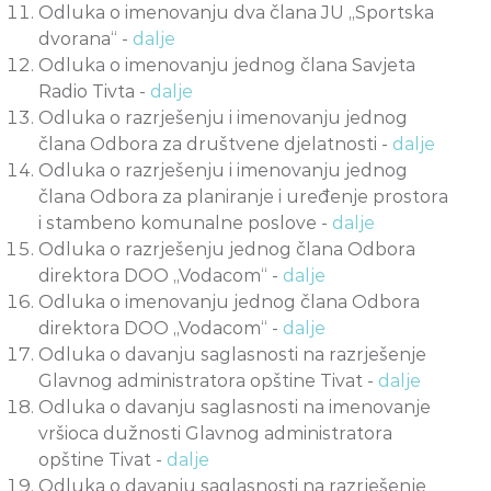
Odluka o imenovanju dva člana JU „Sportska
dvorana“ -
dalje
Odluka o imenovanju jednog člana Savjeta
Radio Tivta -
dalje
Odluka o razrješenju i imenovanju jednog
člana Odbora za društvene djelatnosti -
dalje
Odluka o razrješenju i imenovanju jednog
člana Odbora za planiranje i uređenje prostora
i stambeno komunalne poslove -
dalje
Odluka o razrješenju jednog člana Odbora
direktora DOO „Vodacom“ -
dalje
Odluka o imenovanju jednog člana Odbora
direktora DOO „Vodacom“ -
dalje
Odluka o davanju saglasnosti na razrješenje
Glavnog administratora opštine Tivat -
dalje
Odluka o davanju saglasnosti na imenovanje
vršioca dužnosti Glavnog administratora
opštine Tivat -
dalje
Odluka o davanju saglasnosti na razrješenje