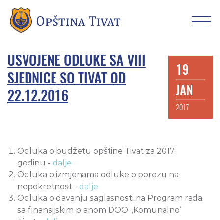
USVOJENE ODLUKE SA VIII
19
SJEDNICE SO TIVAT OD
JAN
22.12.2016
2017
Odluka o budžetu opštine Tivat za 2017.
godinu -
dalje
Odluka o izmjenama odluke o porezu na
nepokretnost -
dalje
Odluka o davanju saglasnosti na Program rada
sa finansijskim planom DOO „Komunalno“