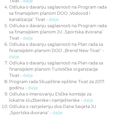
Tivat -
dalje
Odluka o davanju saglasnosti na Program rada
sa finansijskim planom DOO „Vodovod i
kanalizacija“ Tivat -
dalje
Odluka o davanju saglasnosti na Program rada
sa finansijskim planom JU „Sportska dvorana“
Tivat -
dalje
Odluka o davanju saglasnosti na Plan rada sa
finansijskim planom DOO „Brend New Tivat“ -
dalje
Odluka o davanju saglasnosti na Plan rada sa
finansijskim planom Turističke organizacije
Tivat -
dalje
Program rada Skupštine opštine Tivat za 2017.
godinu -
dalje
Odluka o imenovanju Etičke komisije za
lokalne službenike i namještenike -
dalje
Odluka o razrješenju dva člana Savjeta JU
„Sportska dvorana“ -
dalje