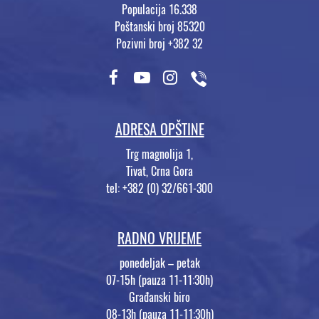
Populacija 16.338
Poštanski broj 85320
Pozivni broj +382 32
ADRESA OPŠTINE
Trg magnolija 1,
Tivat, Crna Gora
tel: +382 (0) 32/661-300
RADNO VRIJEME
ponedeljak – petak
07-15h (pauza 11-11:30h)
Građanski biro
08-13h (pauza 11-11:30h)