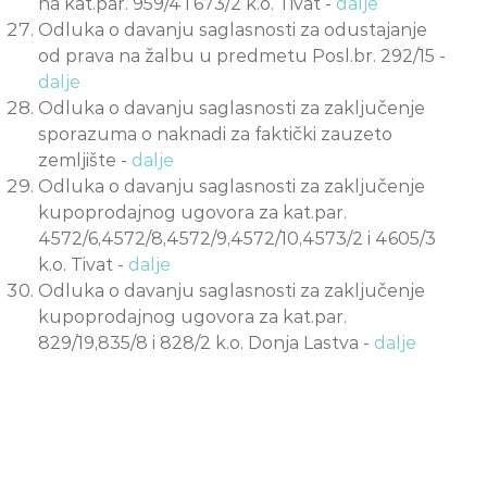
na kat.par. 959/4 i 673/2 k.o. Tivat -
dalje
Odluka o davanju saglasnosti za odustajanje
od prava na žalbu u predmetu Posl.br. 292/15 -
dalje
Odluka o davanju saglasnosti za zaključenje
sporazuma o naknadi za faktički zauzeto
zemljište -
dalje
Odluka o davanju saglasnosti za zaključenje
kupoprodajnog ugovora za kat.par.
4572/6,4572/8,4572/9,4572/10,4573/2 i 4605/3
k.o. Tivat -
dalje
Odluka o davanju saglasnosti za zaključenje
kupoprodajnog ugovora za kat.par.
829/19,835/8 i 828/2 k.o. Donja Lastva -
dalje