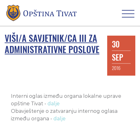
VIŠI/A SAVJETNIK/CA III ZA
30
ADMINISTRATIVNE POSLOVE
SEP
2016
Interni oglas između organa lokalne uprave
opštine Tivat -
dalje
Obavještenje o zatvaranju internog oglasa
između organa -
dalje