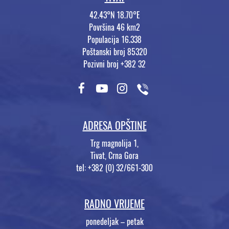
42.43°N 18.70°E
Površina 46 km2
Populacija 16.338
Poštanski broj 85320
Pozivni broj +382 32
ADRESA OPŠTINE
Trg magnolija 1,
Tivat, Crna Gora
tel: +382 (0) 32/661-300
RADNO VRIJEME
ponedeljak – petak