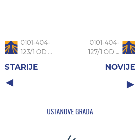
0101-404-
0101-404-
123/1 OD ...
127/1 OD ...
STARIJE
NOVIJE
USTANOVE GRADA