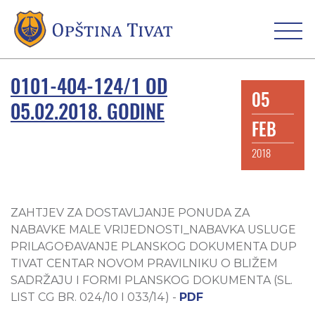
0101-404-124/1 OD
05
05.02.2018. GODINE
FEB
2018
ZAHTJEV ZA DOSTAVLJANJE PONUDA ZA
NABAVKE MALE VRIJEDNOSTI_NABAVKA USLUGE
PRILAGOĐAVANJE PLANSKOG DOKUMENTA DUP
TIVAT CENTAR NOVOM PRAVILNIKU O BLIŽEM
SADRŽAJU I FORMI PLANSKOG DOKUMENTA (SL.
LIST CG BR. 024/10 I 033/14) -
PDF