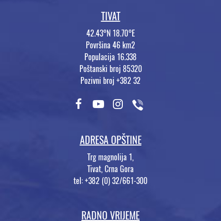
TIVAT
42.43°N 18.70°E
Površina 46 km2
Populacija 16.338
Poštanski broj 85320
Pozivni broj +382 32
ADRESA OPŠTINE
Trg magnolija 1,
Tivat, Crna Gora
tel: +382 (0) 32/661-300
RADNO VRIJEME