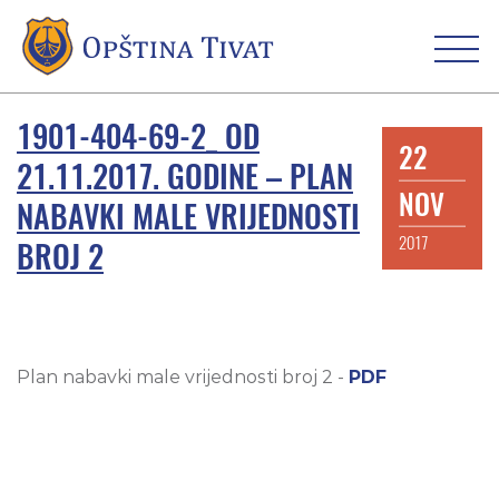
1901-404-69-2_ OD
22
21.11.2017. GODINE – PLAN
NOV
NABAVKI MALE VRIJEDNOSTI
2017
BROJ 2
Plan nabavki male vrijednosti broj 2 -
PDF