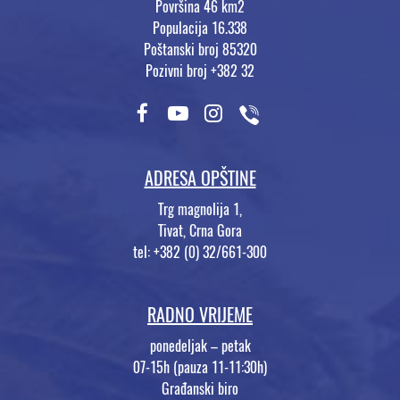
Površina 46 km2
Populacija 16.338
Poštanski broj 85320
Pozivni broj +382 32
ADRESA OPŠTINE
Trg magnolija 1,
Tivat, Crna Gora
tel: +382 (0) 32/661-300
RADNO VRIJEME
ponedeljak – petak
07-15h (pauza 11-11:30h)
Građanski biro