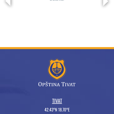
TIVAT
42.43°N 18.70°E