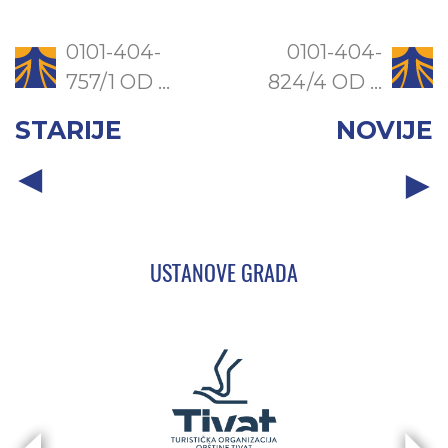
0101-404-
0101-404-
757/1 OD ...
824/4 OD ...
STARIJE
NOVIJE
USTANOVE GRADA