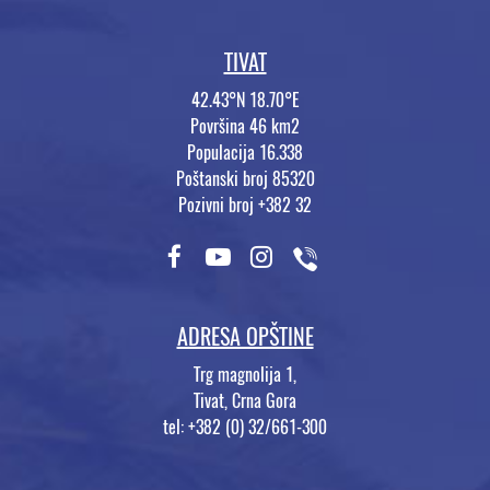
TIVAT
42.43°N 18.70°E
Površina 46 km2
Populacija 16.338
Poštanski broj 85320
Pozivni broj +382 32
ADRESA OPŠTINE
Trg magnolija 1,
Tivat, Crna Gora
tel: +382 (0) 32/661-300