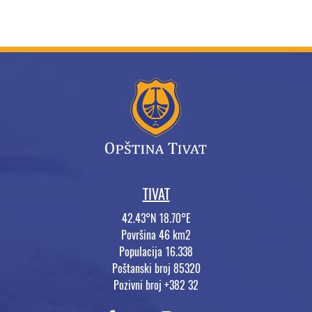
TIVAT
42.43°N 18.70°E
Površina 46 km2
Populacija 16.338
Poštanski broj 85320
Pozivni broj +382 32