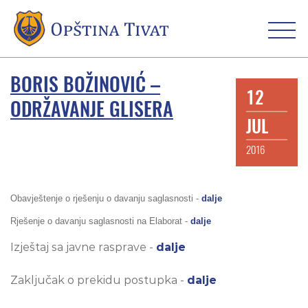
BORIS BOŽINOVIĆ –
12
ODRŽAVANJE GLISERA
JUL
2016
Obavještenje o rješenju o davanju saglasnosti -
dalje
Rješenje o davanju saglasnosti na Elaborat -
dalje
Izještaj sa javne rasprave -
dalje
Zaključak o prekidu postupka -
dalje