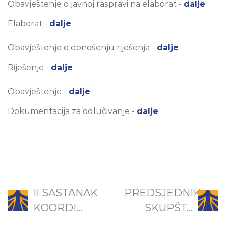
Obavještenje o javnoj raspravi na elaborat -
dalje
Elaborat -
dalje
Obavještenje o donošenju riješenja -
dalje
Riješenje -
dalje
Obavještenje -
dalje
Dokumentacija za odlučivanje -
dalje
II SASTANAK
PREDSJEDNIK
KOORDI...
SKUPŠT...