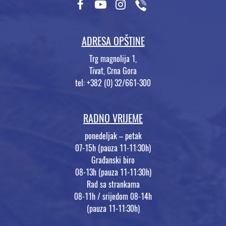
ADRESA OPŠTINE
Trg magnolija 1,
Tivat, Crna Gora
tel: +382 (0) 32/661-300
RADNO VRIJEME
ponedeljak – petak
07-15h (pauza 11-11:30h)
Građanski biro
08-13h (pauza 11-11:30h)
Rad sa strankama
08-11h / srijedom 08-14h
(pauza 11-11:30h)