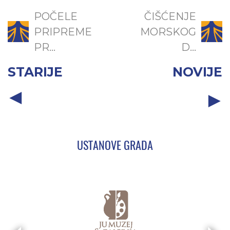
POČELE
ČIŠĆENJE
PRIPREME
MORSKOG
PR...
D...
STARIJE
NOVIJE
USTANOVE GRADA