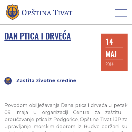
DAN PTICA I DRVEĆA
14
MAJ
2014
Zaštita životne sredine
Povodom obilježavanja Dana ptica i drveća u petak
09. maja u organizaciji Centra za zaštitu i
proučavanje ptica iz Podgorice, Opštine Tivat i JP za
upravljanje morskim dobrom iz Budve održani su