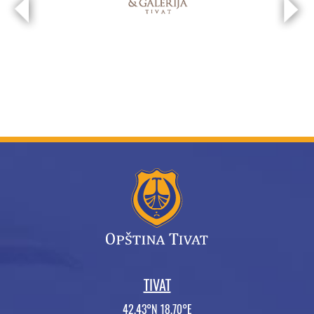
TIVAT
42.43°N 18.70°E