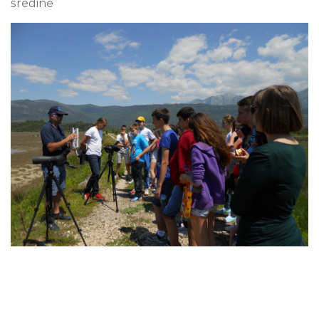
sredine