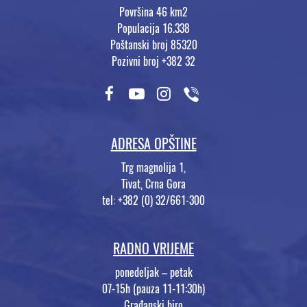
Površina 46 km2
Populacija 16.338
Poštanski broj 85320
Pozivni broj +382 32
ADRESA OPŠTINE
Trg magnolija 1,
Tivat, Crna Gora
tel: +382 (0) 32/661-300
RADNO VRIJEME
ponedeljak – petak
07-15h (pauza 11-11:30h)
Građanski biro