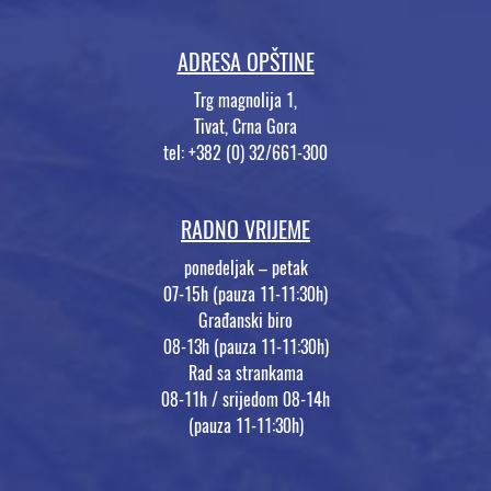
ADRESA OPŠTINE
Trg magnolija 1,
Tivat, Crna Gora
tel: +382 (0) 32/661-300
RADNO VRIJEME
ponedeljak – petak
07-15h (pauza 11-11:30h)
Građanski biro
08-13h (pauza 11-11:30h)
Rad sa strankama
08-11h / srijedom 08-14h
(pauza 11-11:30h)