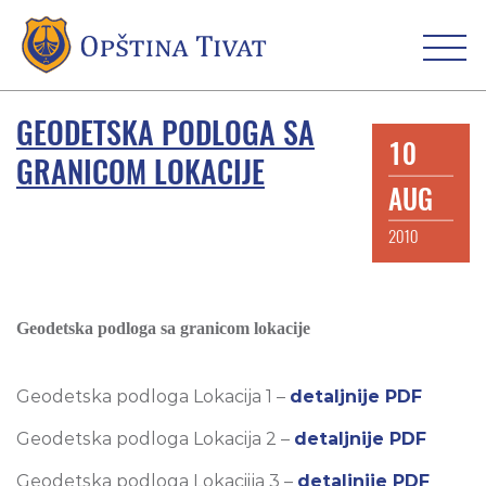
GEODETSKA PODLOGA SA
10
GRANICOM LOKACIJE
AUG
2010
Geodetska podloga sa granicom lokacije
Geodetska podloga Lokacija 1 –
detaljnije PDF
Geodetska podloga Lokacija 2 –
detaljnije PDF
Geodetska podloga Lokaciija 3 –
detaljnije PDF