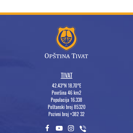
TIVAT
42.43°N 18.70°E
Površina 46 km2
Populacija 16.338
Poštanski broj 85320
Pozivni broj +382 32