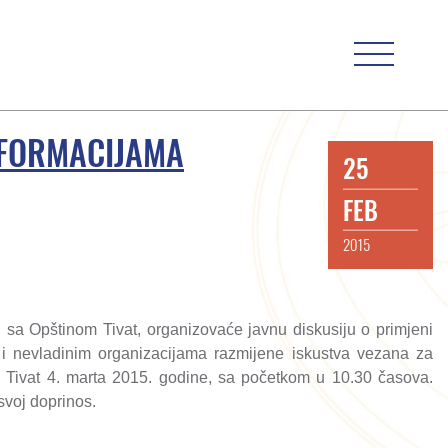
NFORMACIJAMA
25
FEB
2015
 sa Opštinom Tivat, organizovaće javnu diskusiju o primjeni
i nevladinim organizacijama razmijene iskustva vezana za
e Tivat 4. marta 2015. godine, sa početkom u 10.30 časova.
 svoj doprinos.