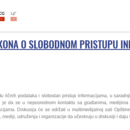
CG
ЦГ
ZAKONA O SLOBODNOM PRISTUPU I
u ličnih podataka i slobodan pristup informacijama, u saradnji
je je da se u neposrednom kontaktu sa građanima, medijima 
jama. Diskusija će se održati u multimedijalnoj sali Opštin
, mediji, udruženja i organizacije da učestvuju u diskusiji i daju