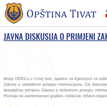
JAVNA DISKUSIJA O PRIMJENI 
Misija OEBS-a u Crnoj Gori, zajedno sa Agencijom za zaštit
Zakona o slobodnom pristupu informacijama. Cilj diskusi
dosadašnju primjenu Zakona o slobodnom pristupu informaci
Pozivaju se zainteresovani građani, institucije, državni organi