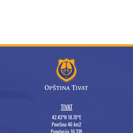
TIVAT
42.43°N 18.70°E
Površina 46 km2
Populacija 16.338