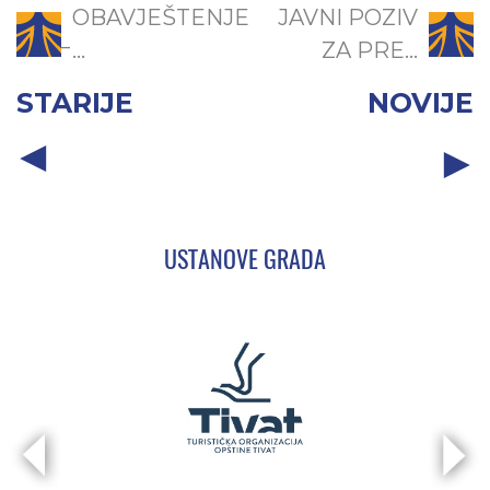
OBAVJEŠTENJE
JAVNI POZIV
̵...
ZA PRE...
STARIJE
NOVIJE
USTANOVE GRADA