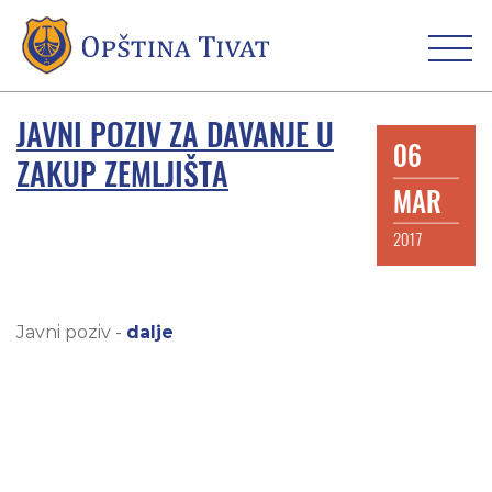
JAVNI POZIV ZA DAVANJE U
06
ZAKUP ZEMLJIŠTA
MAR
2017
Javni poziv -
dalje