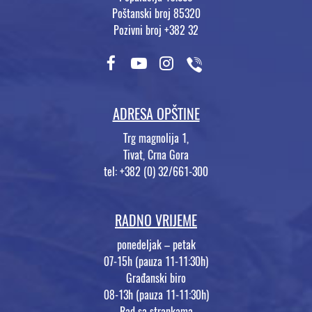
Poštanski broj 85320
Pozivni broj +382 32
ADRESA OPŠTINE
Trg magnolija 1,
Tivat, Crna Gora
tel: +382 (0) 32/661-300
RADNO VRIJEME
ponedeljak – petak
07-15h (pauza 11-11:30h)
Građanski biro
08-13h (pauza 11-11:30h)
Rad sa strankama